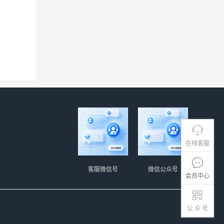
在线客服
客服微信号
微信公众号
会员中心
公 众 号