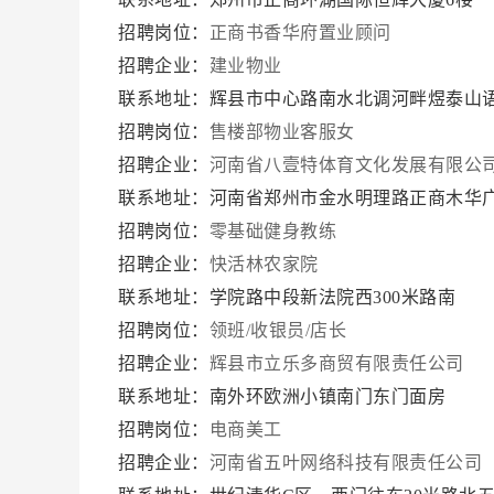
招聘岗位：
正商书香华府置业顾问
招聘企业：
建业物业
联系地址：辉县市中心路南水北调河畔煜泰山
招聘岗位：
售楼部物业客服女
招聘企业：
河南省八壹特体育文化发展有限公
联系地址：河南省郑州市金水明理路正商木华广
招聘岗位：
零基础健身教练
招聘企业：
快活林农家院
联系地址：学院路中段新法院西300米路南
招聘岗位：
领班/收银员/店长
招聘企业：
辉县市立乐多商贸有限责任公司
联系地址：南外环欧洲小镇南门东门面房
招聘岗位：
电商美工
招聘企业：
河南省五叶网络科技有限责任公司