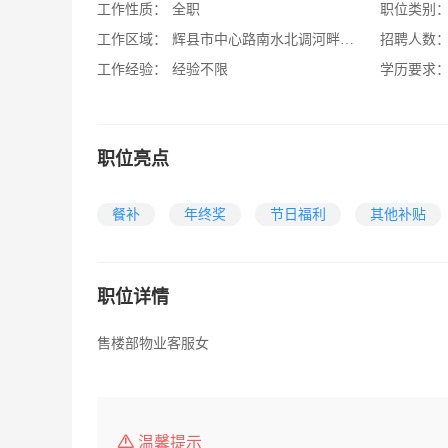
工作性质：
全职
职位类别
工作区域：
辉县市中心路南水北调河畔煜泰山语城
招聘人数
工作经验：
经验不限
学历要求
职位亮点
餐补
年终奖
节日福利
其他补贴
职位详情
售楼部物业客服女
温馨提示