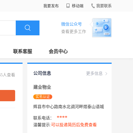
我要发布
移动端
我要联系
微信公众号
查看更多工作
联系客服
会员中心
公司信息
更多信息
65人查看
建业物业
实名认证
辉县市中心路南水北调河畔煜泰山语城
****
联系电话：
温馨提示:
可以投递简历后免费查看