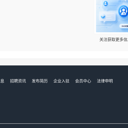
！
关注获取更多信
信息
招聘资讯
发布简历
企业入驻
会员中心
法律申明
们