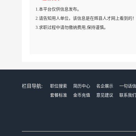
1.本平台仅供信息发布。
2.请告知用人单位，该信息是在辉县人才网上看到的
3.求职过程中请勿缴纳费用,保持谨慎。
栏目导航:
职位搜索
简历中心
名企展示
一句话
套餐标准
金币充值
意见建议
联系我