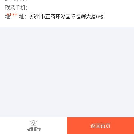
联系手机：
****
地 址：
郑州市正商环湖国际恒辉大厦6楼
返回首页
电话咨询