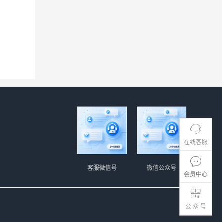
在线客服
客服微信号
微信公众号
会员中心
公 众 号