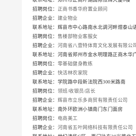
招聘岗位：
正商书香华府置业顾问
招聘企业：
建业物业
联系地址：辉县市中心路南水北调河畔煜泰山
招聘岗位：
售楼部物业客服女
招聘企业：
河南省八壹特体育文化发展有限公
联系地址：河南省郑州市金水明理路正商木华广
招聘岗位：
零基础健身教练
招聘企业：
快活林农家院
联系地址：学院路中段新法院西300米路南
招聘岗位：
领班/收银员/店长
招聘企业：
辉县市立乐多商贸有限责任公司
联系地址：南外环欧洲小镇南门东门面房
招聘岗位：
电商美工
招聘企业：
河南省五叶网络科技有限责任公司