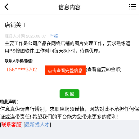
信息内容
店铺美工
辉县人才网 2026.08.07
举报
主要工作是公司产品在网络店铺的图片处理工作，要求熟练运
用PS修图软件,工作时间每天8小时，待遇优厚。
联系人手机/微信：
(查看需要80金币)
156****3702
点击查看完整信息
特此声明：
信息真伪请自行辨别，求职应聘须谨慎，网站对此不承担任何保
证或连带责任! 希望我们的平台能为您带来更多的便利！
[
联系客服
]
[
最新找人才
]