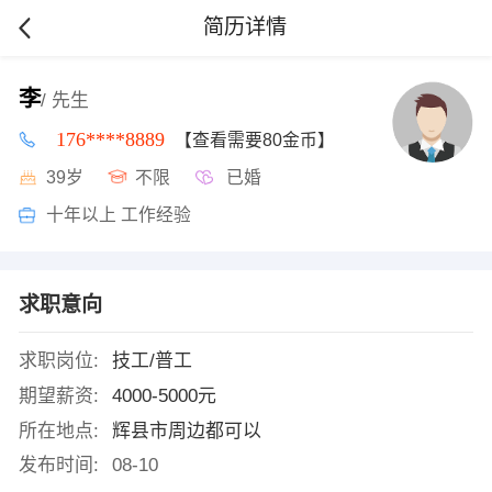
简历详情
李
/ 先生
176****8889
【查看需要80金币】
39岁
不限
已婚
十年以上 工作经验
求职意向
求职岗位:
技工/普工
期望薪资:
4000-5000元
所在地点:
辉县市周边都可以
发布时间:
08-10