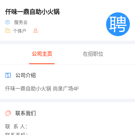
仟味一鼎自助小火锅
服务业
个体户
公司主页
在招职位
公司介绍
仟味一鼎自助小火锅 尚泉广场4F
联系我们
联 系 人：