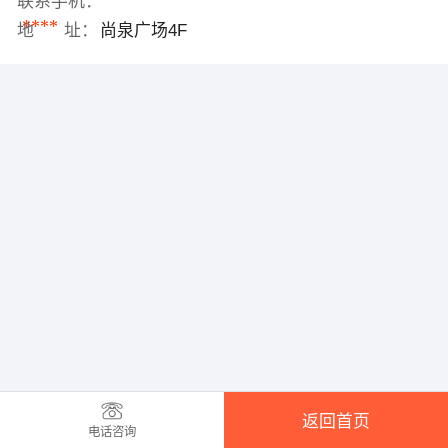
联系手机：
****
地 址：
尚泉广场4F
返回首页
电话咨询