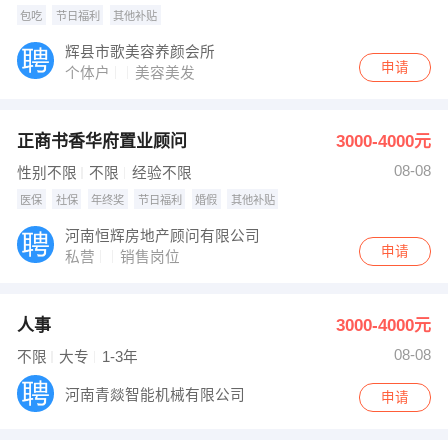
包吃
节日福利
其他补贴
辉县市歌美容养颜会所
申请
个体户
美容美发
正商书香华府置业顾问
3000-4000元
08-08
性别不限
不限
经验不限
医保
社保
年终奖
节日福利
婚假
其他补贴
河南恒辉房地产顾问有限公司
申请
私营
销售岗位
人事
3000-4000元
08-08
不限
大专
1-3年
河南青燚智能机械有限公司
申请