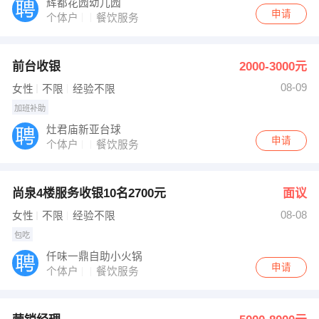
辉都花园幼儿园
申请
个体户
餐饮服务
前台收银
2000-3000元
08-09
女性
不限
经验不限
加班补助
灶君庙新亚台球
申请
个体户
餐饮服务
尚泉4楼服务收银10名2700元
面议
08-08
女性
不限
经验不限
包吃
仟味一鼎自助小火锅
申请
个体户
餐饮服务