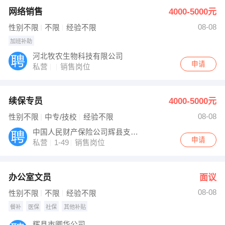
网络销售
4000-5000元
08-08
性别不限
不限
经验不限
加班补助
河北牧农生物科技有限公司
申请
私营
销售岗位
续保专员
4000-5000元
08-08
性别不限
中专/技校
经验不限
中国人民财产保险公司辉县支公司
申请
私营
1-49
销售岗位
办公室文员
面议
08-08
性别不限
不限
经验不限
餐补
医保
社保
其他补贴
辉县市卿华公司