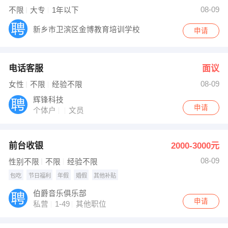
08-09
不限
大专
1年以下
新乡市卫滨区金博教育培训学校
申请
电话客服
面议
08-09
女性
不限
经验不限
辉锋科技
申请
个体户
文员
前台收银
2000-3000元
08-09
性别不限
不限
经验不限
包吃
节日福利
年假
婚假
其他补贴
伯爵音乐俱乐部
申请
私营
1-49
其他职位