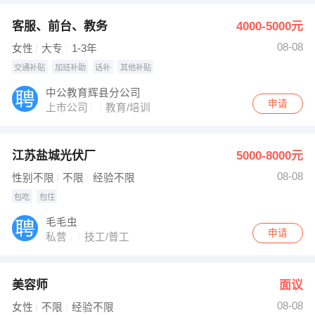
客服、前台、教务
4000-5000元
08-08
女性
大专
1-3年
交通补贴
加班补助
话补
其他补贴
中公教育辉县分公司
申请
上市公司
教育/培训
江苏盐城光伏厂
5000-8000元
08-08
性别不限
不限
经验不限
包吃
包住
毛毛虫
申请
私营
技工/普工
美容师
面议
08-08
女性
不限
经验不限