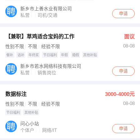
新乡市上善水业有限公司
申请
私营
司机/交通
【兼职】草鸡适合宝妈的工作
面议
08-08
性别不限
不限
经验不限
餐补
话补
年终奖
节日福利
年假
婚假
其他补贴
新乡市若水网络科技有限公司
申请
私营
销售岗位
数据标注
3000-4000元
08-08
性别不限
不限
经验不限
节日福利
其他补贴
问心小站
申请
个体户
网络/IT