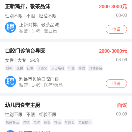
正新鸡排，敬茶品沫
2000-3000元
08-09
性别不限
不限
经验不限
正新鸡排，敬茶品沫
申请
私营
1-49
营业员
口腔门诊前台导医
2000-3000元
08-09
女性
大专
3-5年
餐补
医保
社保
年终奖
节日福利
年假
婚假
其他补贴
辉县市贝德口腔门诊
申请
私营
1-49
医疗/药品
幼儿园食堂主厨
面议
08-09
性别不限
不限
经验不限
加班补助
包吃
包住
医保
社保
年终奖
节日福利