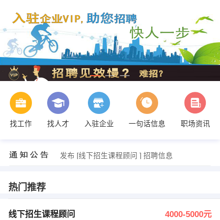
发布 [口腔门诊前台导医 ] 招聘信息
【辉县市馨心文化服务有限公司】 强势入驻
【河南青燚智能机械有限公司】 强势入驻
找工作
找人才
入驻企业
一句话信息
职场资讯
【新乡市卫滨区金博教育培训学校】 强势入驻
【辉县市歌美容养颜会所】 强势入驻
【景】 强势入驻
发布 [线下招生课程顾问 ] 招聘信息
发布 [电话客服 ] 招聘信息
发布 [前台收银 ] 招聘信息
发布 [正新鸡排，敬茶品沫 ] 招聘信息
热门推荐
发布 [口腔门诊前台导医 ] 招聘信息
【辉县市馨心文化服务有限公司】 强势入驻
线下招生课程顾问
4000-5000元